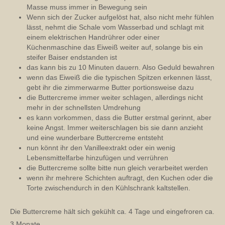
Masse muss immer in Bewegung sein
Wenn sich der Zucker aufgelöst hat, also nicht mehr fühlen
lässt, nehmt die Schale vom Wasserbad und schlagt mit
einem elektrischen Handrührer oder einer
Küchenmaschine das Eiweiß weiter auf, solange bis ein
steifer Baiser endstanden ist
das kann bis zu 10 Minuten dauern. Also Geduld bewahren
wenn das Eiweiß die die typischen Spitzen erkennen lässt,
gebt ihr die zimmerwarme Butter portionsweise dazu
die Buttercreme immer weiter schlagen, allerdings nicht
mehr in der schnellsten Umdrehung
es kann vorkommen, dass die Butter erstmal gerinnt, aber
keine Angst. Immer weiterschlagen bis sie dann anzieht
und eine wunderbare Buttercreme entsteht
nun könnt ihr den Vanilleextrakt oder ein wenig
Lebensmittelfarbe hinzufügen und verrühren
die Buttercreme sollte bitte nun gleich verarbeitet werden
wenn ihr mehrere Schichten auftragt, den Kuchen oder die
Torte zwischendurch in den Kühlschrank kaltstellen.
Die Buttercreme hält sich gekühlt ca. 4 Tage und eingefroren ca.
3 Monate