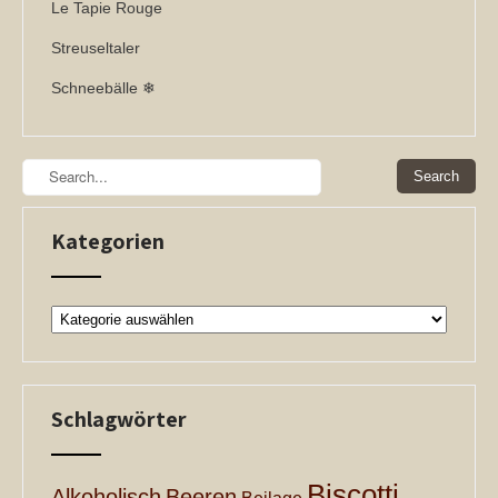
Le Tapie Rouge
Streuseltaler
Schneebälle ❄
Kategorien
Kategorien
Schlagwörter
Biscotti
Alkoholisch
Beeren