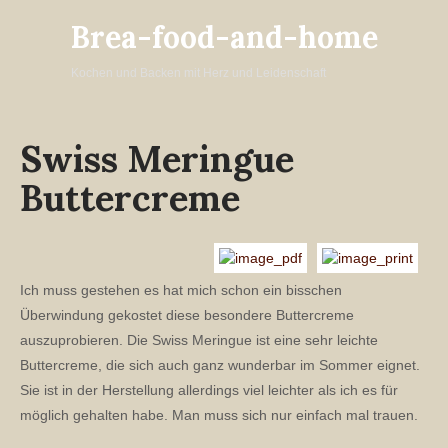
Brea-food-and-home
Kochen und Backen mit Herz und Leidenschaft
Swiss Meringue
Buttercreme
Ich muss gestehen es hat mich schon ein bisschen
Überwindung gekostet diese besondere Buttercreme
auszuprobieren. Die Swiss Meringue ist eine sehr leichte
Buttercreme, die sich auch ganz wunderbar im Sommer eignet.
Sie ist in der Herstellung allerdings viel leichter als ich es für
möglich gehalten habe. Man muss sich nur einfach mal trauen.