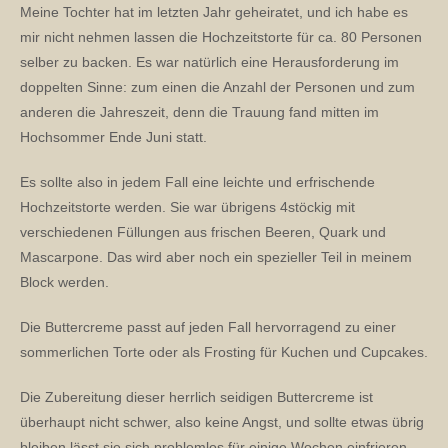
Meine Tochter hat im letzten Jahr geheiratet, und ich habe es
mir nicht nehmen lassen die Hochzeitstorte für ca. 80 Personen
selber zu backen. Es war natürlich eine Herausforderung im
doppelten Sinne: zum einen die Anzahl der Personen und zum
anderen die Jahreszeit, denn die Trauung fand mitten im
Hochsommer Ende Juni statt.
Es sollte also in jedem Fall eine leichte und erfrischende
Hochzeitstorte werden. Sie war übrigens 4stöckig mit
verschiedenen Füllungen aus frischen Beeren, Quark und
Mascarpone. Das wird aber noch ein spezieller Teil in meinem
Block werden.
Die Buttercreme passt auf jeden Fall hervorragend zu einer
sommerlichen Torte oder als Frosting für Kuchen und Cupcakes.
Die Zubereitung dieser herrlich seidigen Buttercreme ist
überhaupt nicht schwer, also keine Angst, und sollte etwas übrig
bleiben lässt sie sich problemlos für einige Wochen einfrieren.