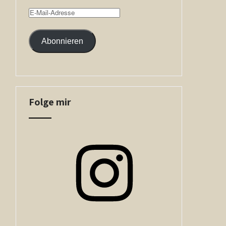
E-
Mail-
Adresse
Abonnieren
Folge mir
Instagram