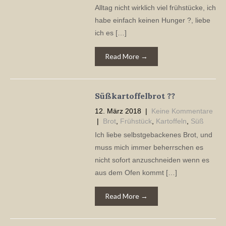
Alltag nicht wirklich viel frühstücke, ich
habe einfach keinen Hunger ?, liebe
ich es […]
Read More →
Süßkartoffelbrot ??
12. März 2018
|
Keine Kommentare
|
Brot
,
Frühstück
,
Kartoffeln
,
Süß
Ich liebe selbstgebackenes Brot, und
muss mich immer beherrschen es
nicht sofort anzuschneiden wenn es
aus dem Ofen kommt […]
Read More →