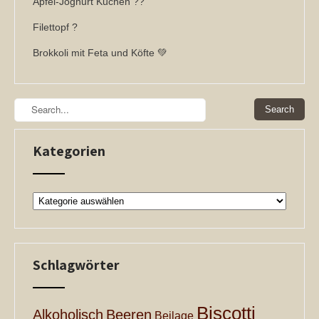
Apfel-Joghurt Kuchen ??
Filettopf ?
Brokkoli mit Feta und Köfte 💚
Kategorien
Kategorien
Schlagwörter
Biscotti
Alkoholisch
Beeren
Beilage