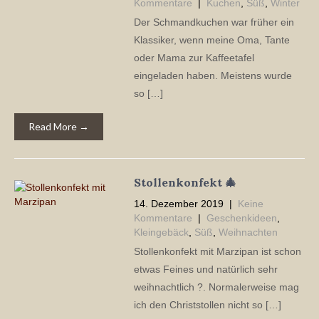
Kommentare
|
Kuchen
,
Süß
,
Winter
Der Schmandkuchen war früher ein
Klassiker, wenn meine Oma, Tante
oder Mama zur Kaffeetafel
eingeladen haben. Meistens wurde
so […]
Read More →
Stollenkonfekt 🎄
14. Dezember 2019
|
Keine
Kommentare
|
Geschenkideen
,
Kleingebäck
,
Süß
,
Weihnachten
Stollenkonfekt mit Marzipan ist schon
etwas Feines und natürlich sehr
weihnachtlich ?. Normalerweise mag
ich den Christstollen nicht so […]