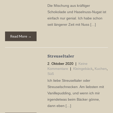
Die Mischung aus kräftiger
Schokolade und Haselnuss-Nugat ist
einfach nur genial. Ich habe schon
seit längerer Zeit mit Nuss […]
Read More →
Streuseltaler
2. Oktober 2020
|
Keine
Kommentare
|
Kleingebäck
,
Kuchen
,
Süß
Ich liebe Streuseltaler oder
Streuselschnecken. Am liebsten mit
Vanillepudding, und wenn ich mir
irgendetwas beim Bäcker gönne,
dann eben […]