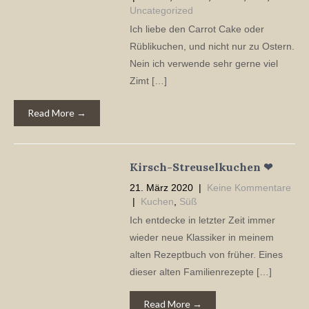
Uncategorized
Ich liebe den Carrot Cake oder
Rüblikuchen, und nicht nur zu Ostern.
Nein ich verwende sehr gerne viel
Zimt […]
Read More →
Kirsch-Streuselkuchen ❤
21. März 2020
|
Keine Kommentare
|
Kuchen
,
Süß
Ich entdecke in letzter Zeit immer
wieder neue Klassiker in meinem
alten Rezeptbuch von früher. Eines
dieser alten Familienrezepte […]
Read More →