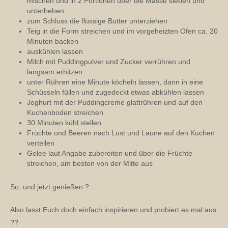
mischen und in 2 Portionen über die Masse sieben und
unterheben
zum Schluss die flüssige Butter unterziehen
Teig in die Form streichen und im vorgeheizten Ofen ca. 20
Minuten backen
auskühlen lassen
Milch mit Puddingpulver und Zucker verrühren und
langsam erhitzen
unter Rühren eine Minute köcheln lassen, dann in eine
Schüsseln füllen und zugedeckt etwas abkühlen lassen
Joghurt mit der Puddingcreme glattrühren und auf den
Kuchenboden streichen
30 Minuten kühl stellen
Früchte und Beeren nach Lust und Laune auf den Kuchen
verteilen
Gelee laut Angabe zubereiten und über die Früchte
streichen, am besten von der Mitte aus
So, und jetzt genießen ?
Also lasst Euch doch einfach inspirieren und probiert es mal aus
??