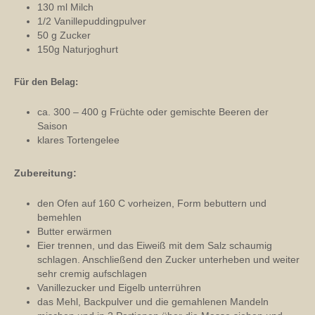
130 ml Milch
1/2 Vanillepuddingpulver
50 g Zucker
150g Naturjoghurt
Für den Belag:
ca. 300 – 400 g Früchte oder gemischte Beeren der
Saison
klares Tortengelee
Zubereitung:
den Ofen auf 160 C vorheizen, Form bebuttern und
bemehlen
Butter erwärmen
Eier trennen, und das Eiweiß mit dem Salz schaumig
schlagen. Anschließend den Zucker unterheben und weiter
sehr cremig aufschlagen
Vanillezucker und Eigelb unterrühren
das Mehl, Backpulver und die gemahlenen Mandeln