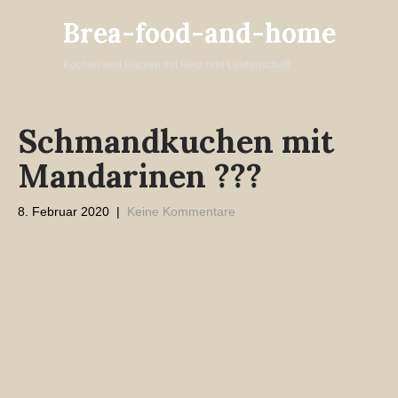
Brea-food-and-home
Kochen und Backen mit Herz und Leidenschaft
Schmandkuchen mit
Mandarinen ???
8. Februar 2020
|
Keine Kommentare