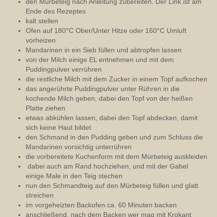
den Mürbeteig nach Anleitung zubereiten. Der Link ist am
Ende des Rezeptes
kalt stellen
Ofen auf 180°C Ober/Unter Hitze oder 160°C Umluft
vorheizen
Mandarinen in ein Sieb füllen und abtropfen lassen
von der Milch einige EL entnehmen und mit dem
Puddingpulver verrühren
die restliche Milch mit dem Zucker in einem Topf aufkochen
das angerührte Puddingpulver unter Rühren in die
kochende Milch geben, dabei den Topf von der heißen
Platte ziehen
etwas abkühlen lassen, dabei den Topf abdecken, damit
sich keine Haut bildet
den Schmand in den Pudding geben und zum Schluss die
Mandarinen vorsichtig unterrühren
die vorbereitete Kuchenform mit dem Mürbeteig auskleiden
dabei auch am Rand hochziehen, und mit der Gabel
einige Male in den Teig stechen
nun den Schmandteig auf den Mürbeteig füllen und glatt
streichen
im vorgeheizten Backofen ca. 60 Minuten backen
anschließend, nach dem Backen wer mag mit Krokant