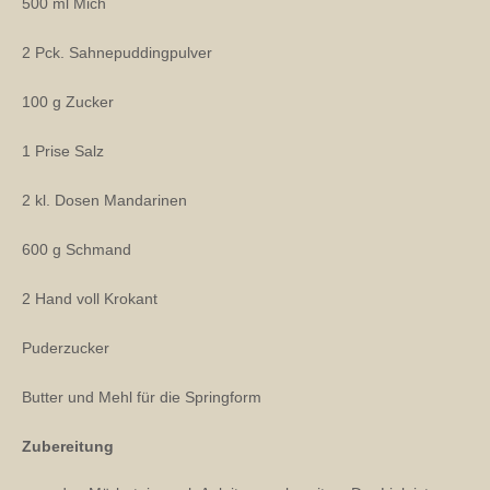
500 ml Mich
2 Pck. Sahnepuddingpulver
100 g Zucker
1 Prise Salz
2 kl. Dosen Mandarinen
600 g Schmand
2 Hand voll Krokant
Puderzucker
Butter und Mehl für die Springform
Zubereitung