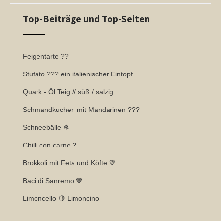
Top-Beiträge und Top-Seiten
Feigentarte ??
Stufato ??? ein italienischer Eintopf
Quark - Öl Teig // süß / salzig
Schmandkuchen mit Mandarinen ???
Schneebälle ❄
Chilli con carne ?
Brokkoli mit Feta und Köfte 💚
Baci di Sanremo 🤎
Limoncello 🍋 Limoncino