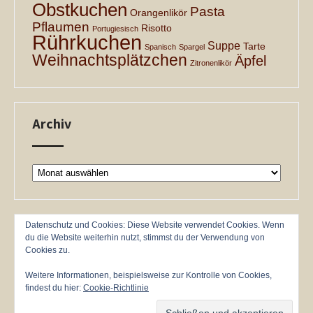
Obstkuchen
Pasta
Orangenlikör
Pflaumen
Risotto
Portugiesisch
Rührkuchen
Suppe
Tarte
Spanisch
Spargel
Weihnachtsplätzchen
Äpfel
Zitronenlikör
Archiv
Archiv
Datenschutz und Cookies: Diese Website verwendet Cookies. Wenn
du die Website weiterhin nutzt, stimmst du der Verwendung von
Cookies zu.
Weitere Informationen, beispielsweise zur Kontrolle von Cookies,
findest du hier:
Cookie-Richtlinie