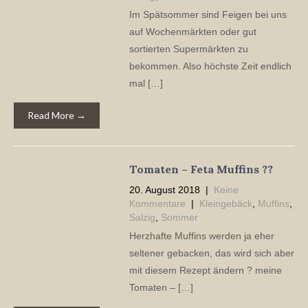
Im Spätsommer sind Feigen bei uns
auf Wochenmärkten oder gut
sortierten Supermärkten zu
bekommen. Also höchste Zeit endlich
mal […]
Read More →
Tomaten – Feta Muffins ??
20. August 2018
|
Keine
Kommentare
|
Kleingebäck
,
Muffins
,
Salzig
,
Sommer
Herzhafte Muffins werden ja eher
seltener gebacken, das wird sich aber
mit diesem Rezept ändern ? meine
Tomaten – […]