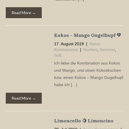
Read More →
Kokos – Mango Gugelhupf 💛
17. August 2019
|
Keine
Kommentare
|
Kuchen
,
Sommer
,
Süß
Ich liebe die Kombination aus Kokos
und Mango, und einen Kokoskuchen
bzw. einen Kokos – Mango Gugelhupf
habe ich […]
Read More →
Limoncello 🍋 Limoncino