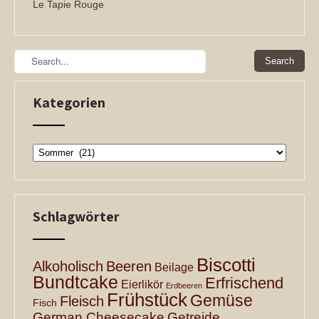
Le Tapie Rouge
Kategorien
Kategorien
Schlagwörter
Biscotti
Alkoholisch
Beeren
Beilage
Bundtcake
Erfrischend
Eierlikör
Erdbeeren
Frühstück
Gemüse
Fleisch
Fisch
German Cheesecake
Getreide