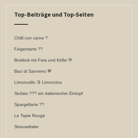
Top-Beiträge und Top-Seiten
Chilli con carne ?
Feigentarte ??
Brokkoli mit Feta und Köfte 💚
Baci di Sanremo 🤎
Limoncello 🍋 Limoncino
Stufato ??? ein italienischer Eintopf
Spargeltarte ??
Le Tapie Rouge
Streuseltaler