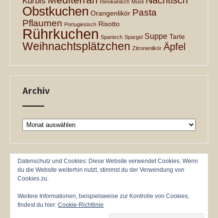
Nachtisch
Kürbis
mexikanisch
Müsli
Obstkuchen
Pasta
Orangenlikör
Pflaumen
Risotto
Portugiesisch
Rührkuchen
Suppe
Tarte
Spanisch
Spargel
Weihnachtsplätzchen
Äpfel
Zitronenlikör
Archiv
Archiv
Datenschutz und Cookies: Diese Website verwendet Cookies. Wenn
du die Website weiterhin nutzt, stimmst du der Verwendung von
Cookies zu.
Weitere Informationen, beispielsweise zur Kontrolle von Cookies,
findest du hier:
Cookie-Richtlinie