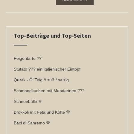
Top-Beiträge und Top-Seiten
Feigentarte ??
Stufato ??? ein italienischer Eintopf
Quark - Öl Teig // süß / salzig
Schmandkuchen mit Mandarinen ???
Schneebälle ❄
Brokkoli mit Feta und Köfte 💚
Baci di Sanremo 🤎