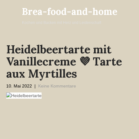
Brea-food-and-home
Kochen und Backen mit Herz und Leidenschaft
Heidelbeertarte mit
Vanillecreme 💜 Tarte
aux Myrtilles
10. Mai 2022
|
Keine Kommentare