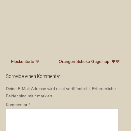
Post
←
Flockentorte 💛
Orangen Schoko Gugelhupf 🧡🤎
→
navigation
Schreibe einen Kommentar
Deine E-Mail-Adresse wird nicht veröffentlicht.
Erforderliche
Felder sind mit
*
markiert
Kommentar
*