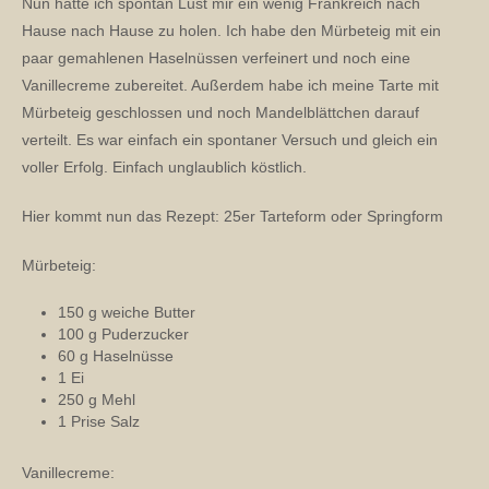
Nun hatte ich spontan Lust mir ein wenig Frankreich nach
Hause nach Hause zu holen. Ich habe den Mürbeteig mit ein
paar gemahlenen Haselnüssen verfeinert und noch eine
Vanillecreme zubereitet. Außerdem habe ich meine Tarte mit
Mürbeteig geschlossen und noch Mandelblättchen darauf
verteilt. Es war einfach ein spontaner Versuch und gleich ein
voller Erfolg. Einfach unglaublich köstlich.
Hier kommt nun das Rezept: 25er Tarteform oder Springform
Mürbeteig:
150 g weiche Butter
100 g Puderzucker
60 g Haselnüsse
1 Ei
250 g Mehl
1 Prise Salz
Vanillecreme: