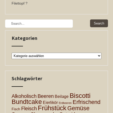
Filettopf ?
Kategorien
Kategorien
Schlagwörter
Biscotti
Alkoholisch
Beeren
Beilage
Bundtcake
Erfrischend
Eierlikör
Erdbeeren
Frühstück
Gemüse
Fleisch
Fisch