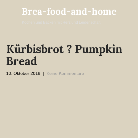
Brea-food-and-home
Kochen und Backen mit Herz und Leidenschaft
Kürbisbrot ? Pumpkin
Bread
10. Oktober 2018
|
Keine Kommentare