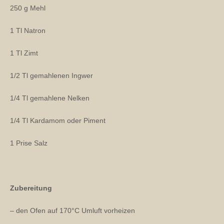
250 g Mehl
1 Tl Natron
1 Tl Zimt
1/2 Tl gemahlenen Ingwer
1/4 Tl gemahlene Nelken
1/4 Tl Kardamom oder Piment
1 Prise Salz
Zubereitung
– den Ofen auf 170°C Umluft vorheizen