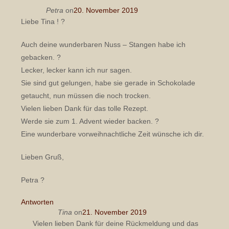
Petra
on
20. November 2019
Liebe Tina ! ?
Auch deine wunderbaren Nuss – Stangen habe ich
gebacken. ?
Lecker, lecker kann ich nur sagen.
Sie sind gut gelungen, habe sie gerade in Schokolade
getaucht, nun müssen die noch trocken.
Vielen lieben Dank für das tolle Rezept.
Werde sie zum 1. Advent wieder backen. ?
Eine wunderbare vorweihnachtliche Zeit wünsche ich dir.
Lieben Gruß,
Petra ?
Antworten
Tina
on
21. November 2019
Vielen lieben Dank für deine Rückmeldung und das