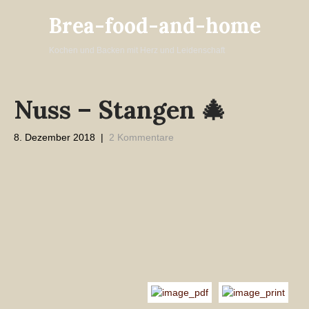
Brea-food-and-home
Kochen und Backen mit Herz und Leidenschaft
Nuss – Stangen 🎄
8. Dezember 2018
|
2 Kommentare