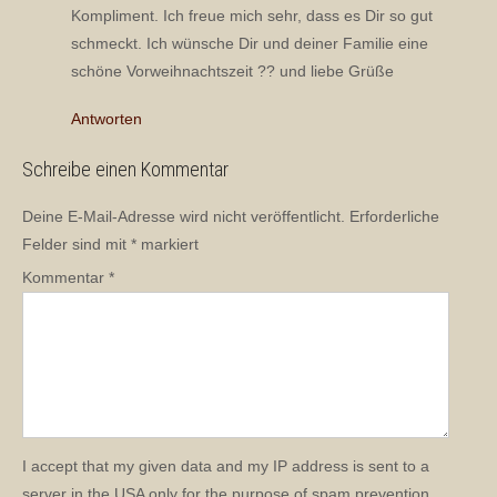
Kompliment. Ich freue mich sehr, dass es Dir so gut
schmeckt. Ich wünsche Dir und deiner Familie eine
schöne Vorweihnachtszeit ?? und liebe Grüße
Antworten
Schreibe einen Kommentar
Deine E-Mail-Adresse wird nicht veröffentlicht.
Erforderliche
Felder sind mit
*
markiert
Kommentar
*
I accept that my given data and my IP address is sent to a
server in the USA only for the purpose of spam prevention